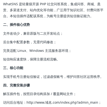
WhatSNS 是轻量级开源 PHP 社交问答系统，集成问答、商城、悬
赏、多渠道支付、站内优化等功能，广泛用于知识社区、付费问答平
台。本短信插件适配该系统，为账号注册提供短信验证能力。
二、插件核心优势
文件改动少，兼容原版与二次开发站点；
后台集中配置参数，无需代码修改；
完美适配 Linux、Windows 主流服务器环境；
短信响应速度快，保障注册流程流畅。
三、核心功能
实现手机号注册短信验证，过滤虚假账号，维护问答社区运营秩序。
四、完整安装步骤
解压插件包，按照目录结构添加 / 覆盖网站文件；
访问后台地址：http://www.域名.com/index.php?admin_main；