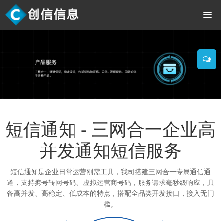
短信通知 - 三网合一企业高
并发通知短信服务
短信通知是企业日常运营刚需工具，我司搭建三网合一专属通信通
道，支持携号转网号码、虚拟运营商号码，服务请求毫秒级响应，具
备高并发、高稳定、低成本的特点，搭配全品类开发接口，接入无门
槛。