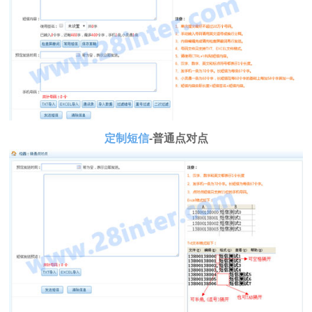
定制短信
-普通点对点